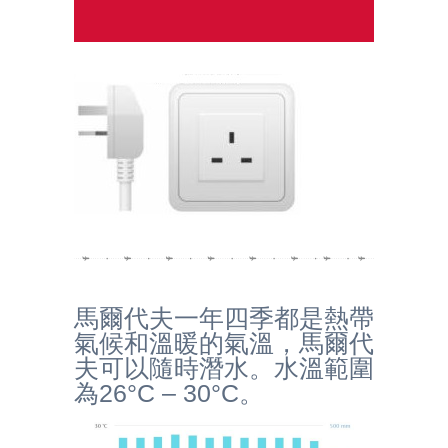
馬爾代夫一年四季都是熱帶
氣候和溫暖的氣溫，馬爾代
夫可以隨時潛水。水溫範圍
為26°C – 30°C。