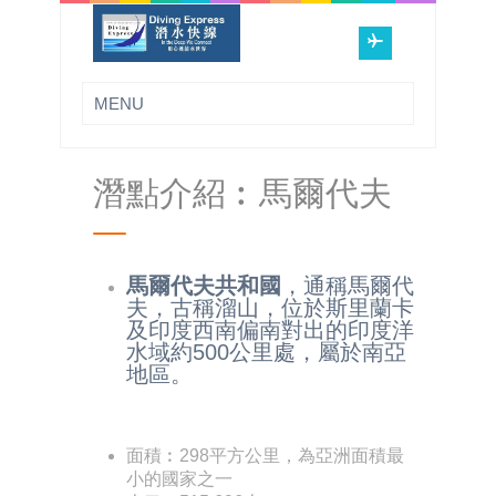
潛點介紹︰馬爾代夫
馬爾代夫共和國
，通稱馬爾代
夫，古稱溜山，位於斯里蘭卡
及印度西南偏南對出的印度洋
水域約500公里處，屬於南亞
地區。
面積︰298平方公里，為亞洲面積最
小的國家之一