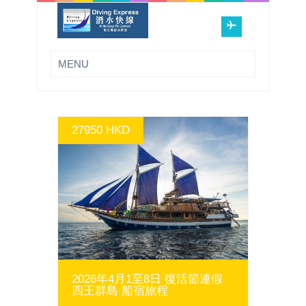
27950 HKD
MORE INFO
2026年4月1至8日 復活節連假
四王群島 船宿旅程