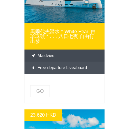
馬爾代夫潛水 * White Pearl 白
珍珠號 * . . . 八日七夜 自由行
出發
Maldvies
Free departure Liveaboard
GO
23,620 HKD