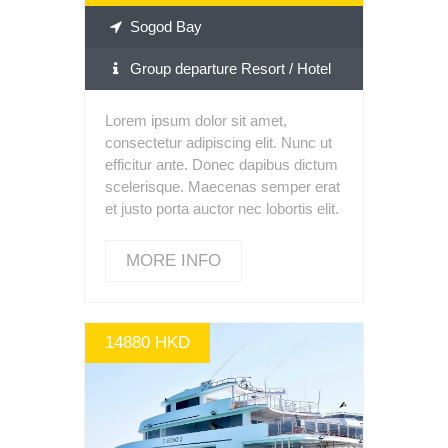
Sogod Bay
Group departure Resort / Hotel
Lorem ipsum dolor sit amet,
consectetur adipiscing elit. Nunc ut
efficitur ante. Donec dapibus dictum
scelerisque. Maecenas semper erat
et justo porta auctor nec lobortis elit.
MORE INFO
14880 HKD
MORE INFO