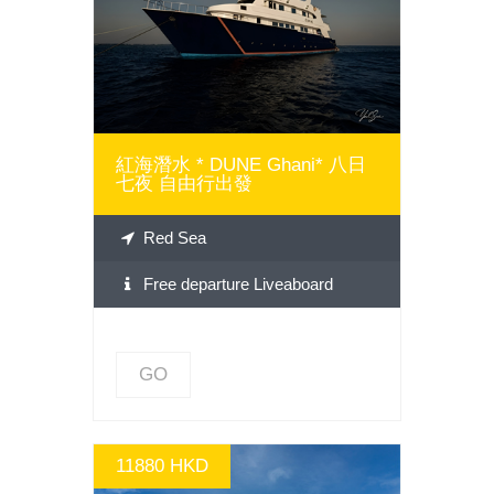
GO
紅海潛水 * DUNE Ghani* 八日
七夜 自由行出發
Red Sea
Free departure Liveaboard
GO
11880 HKD