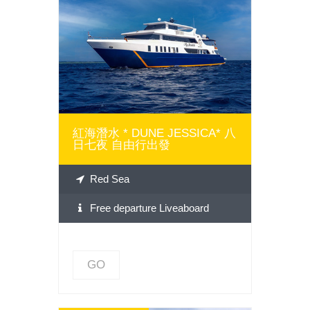
GO
紅海潛水 * DUNE JESSICA* 八
日七夜 自由行出發
Red Sea
Free departure Liveaboard
GO