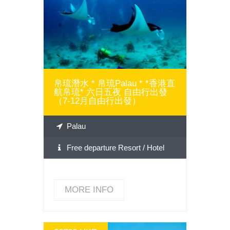
MORE INFO
帛琉潛水 * 帛琉Palau * *香港直
航帛琉* 六日五夜 自由行出發
（7-12月自由行出發）
Palau
Free departure Resort / Hotel
MORE INFO