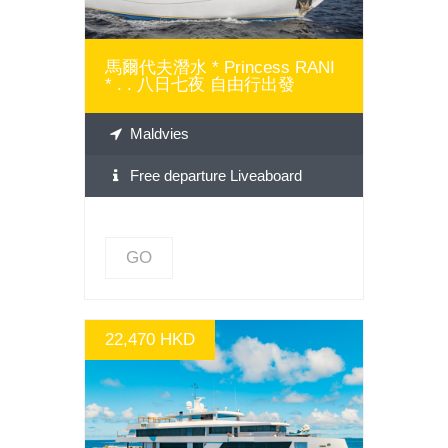
馬爾代夫潛水 * Princess RANI
* . . 八日七夜 自由行出發
Maldvies
Free departure Liveaboard
GO
22,470 HKD
GO