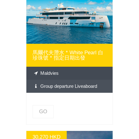
GO
馬爾代夫潛水 * White Pearl 白
珍珠號 * 指定日期出發
Maldvies
Group departure Liveaboard
GO
30,270 HKD