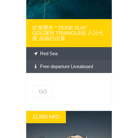
紅海潛水 * DUNE ALIA* . .
GOLDEN TRIANGLE缐 八日七
夜 自由行出發
Red Sea
Free departure Liveaboard
GO
11,880 HKD