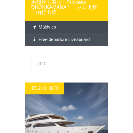
馬爾代夫潛水 * Princess
DHONKAMANA * . . 八日七夜
自由行出發
Maldvies
Free departure Liveaboard
GO
15,210 HKD
GO