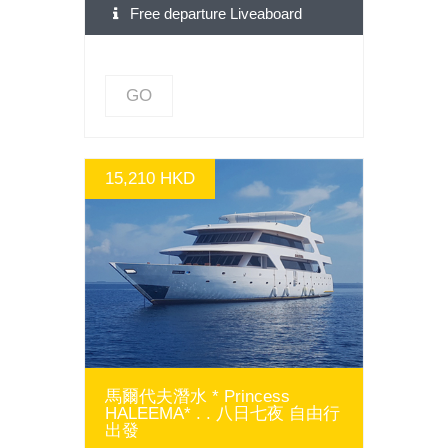
Free departure Liveaboard
GO
15,210 HKD
GO
馬爾代夫潛水 * Princess
HALEEMA* . . 八日七夜 自由行
出發