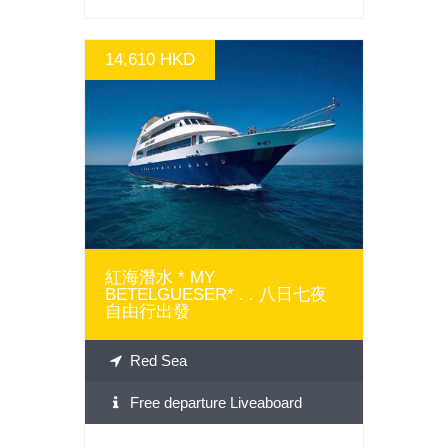
14,610 HKD
GO
紅海潛水 * MY
BETELGUESER* . . 八日七夜
自由行出發
Red Sea
Free departure Liveaboard