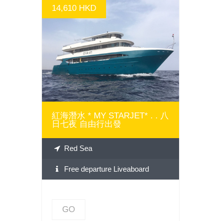
14,610 HKD
GO
紅海潛水 * MY STARJET* . . 八
日七夜 自由行出發
Red Sea
Free departure Liveaboard
GO