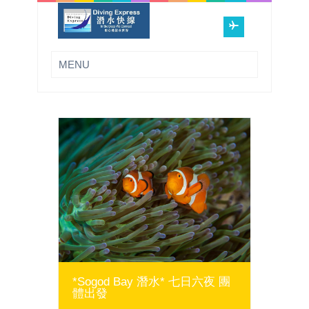
MORE INFO
*Sogod Bay 潛水* 七日六夜 團
體出發