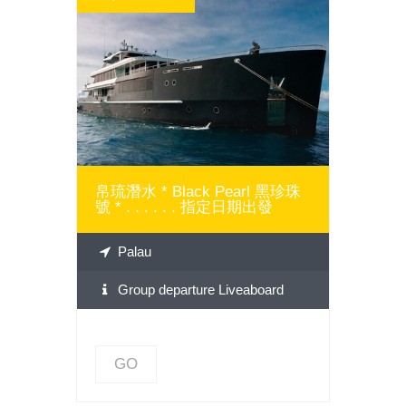
GO
帛琉潛水 * Black Pearl 黑珍珠
號 * . . . . . . 指定日期出發
Palau
Group departure Liveaboard
GO