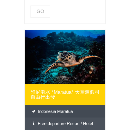
GO
GO
印尼潛水 *Maratua* 天堂渡假村
自由行出發
Indonesia Maratua
Free departure Resort / Hotel