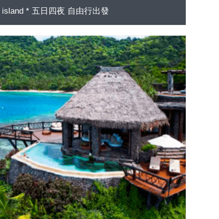
a island * 五日四夜 自由行出發
GO