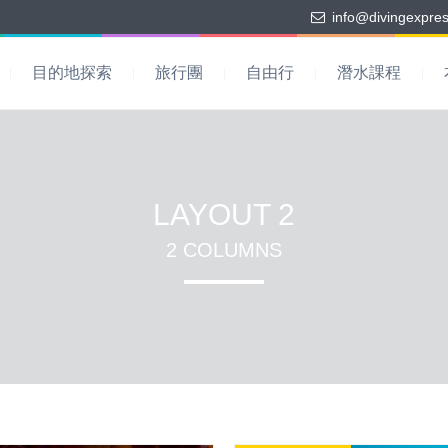
info@divingexpre
目的地探索
旅行團
自由行
潛水課程
LAYOUT 2
2 COLUMNS