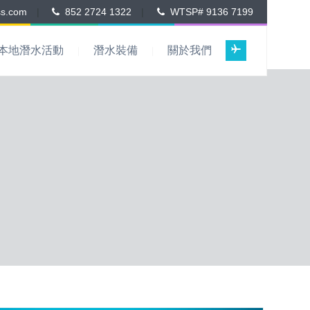
ss.com
|
852 2724 1322
|
WTSP# 9136 7199
本地潛水活動
潛水裝備
關於我們