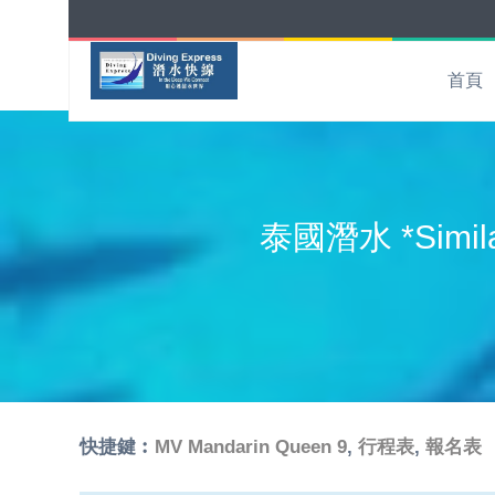
首頁
泰國潛水 *Simil
快捷鍵︰
MV Mandarin Queen 9
,
行程表
,
報名表