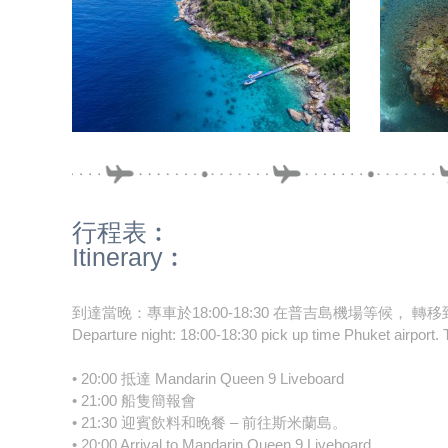
行程表︰
Itinerary︰
到達當晚：專車於18:00-18:30 在普吉島機場等候， 
Departure night: 18:00-18:30 pick up time Phuket airport. 
• 20:00 抵達 Mandarin Queen 9 Liveboard
• 21:00 船隻簡報會
• 21:30 迎賓飲料和晚餐 – 前往斯米蘭島。
• 20:00 Arrival to Mandarin Queen 9 Liveboard