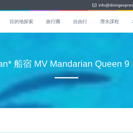
info@divingexpre
目的地探索
旅行團
自由行
潛水課程
an* 船宿 MV Mandarian Quee