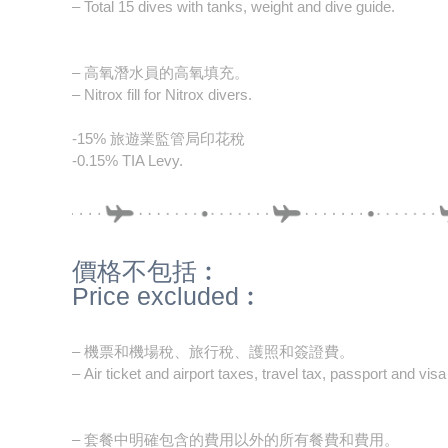
– Total 15 dives with tanks, weight and dive guide.
– 高氧潛水員的高氧填充。
– Nitrox fill for Nitrox divers.
-15% 旅遊業監管局印花稅
-0.15% TIA Levy.
價格不包括︰
Price excluded︰
– 機票和機場稅、旅行稅、護照和簽證費。
– Air ticket and airport taxes, travel tax, passport and visa
– 套餐中明確包含的費用以外的所有餐費和費用。