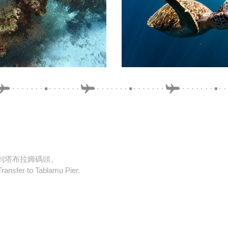
轉移到塔布拉姆碼頭。
Transfer to Tablamu Pier.