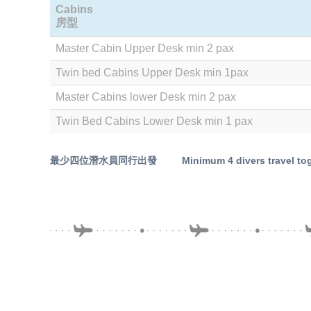
Cabins
房型
Master Cabin Upper Desk min 2 pax
Twin bed Cabins Upper Desk min 1pax
Master Cabins lower Desk min 2 pax
Twin Bed Cabins Lower Desk min 1 pax
最少四位潛水員同行出發
Minimum 4
divers travel to