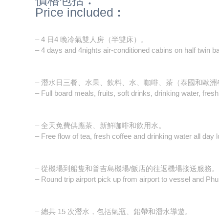
Price included︰
– 4 日4 晚冷氣雙人房（半雙床）。
– 4 days and 4nights air-conditioned cabins on half twin ba
– 潛水日三餐、水果、飲料、水、咖啡、茶（泰國和歐洲
– Full board meals, fruits, soft drinks, drinking water, f
– 全天免費供應茶、新鮮咖啡和飲用水。
– Free flow of tea, fresh coffee and drinking water all day 
– 從機場到船隻和普吉島機場/飯店的往返機場接送服務。
– Round trip airport pick up from airport to vessel and Phuk
– 總共 15 次潛水，包括氣瓶、鉛帶和潛水導遊。