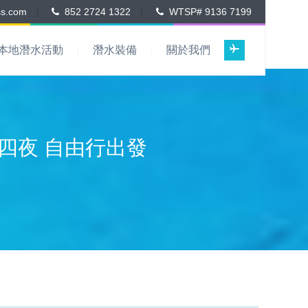
ss.com
|
852 2724 1322
|
WTSP# 9136 7199
本地潛水活動
潛水裝備
關於我們
n 9 四夜 自由行出發