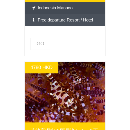
Indonesia Manado
Free departure Resort / Hotel
GO
4780 HKD
GO