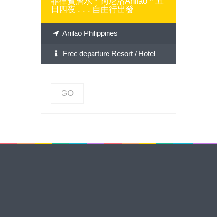
菲律賓潛水 * 阿尼洛Anilao * 五
日四夜 . . . 自由行出發
Anilao Philippines
Free departure Resort / Hotel
GO